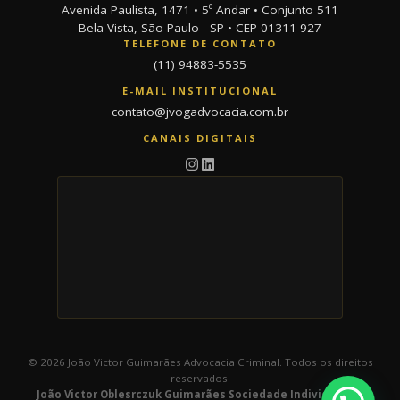
Avenida Paulista, 1471 • 5º Andar • Conjunto 511
Bela Vista, São Paulo - SP • CEP 01311-927
TELEFONE DE CONTATO
(11) 94883-5535
E-MAIL INSTITUCIONAL
contato@jvogadvocacia.com.br
CANAIS DIGITAIS
© 2026 João Victor Guimarães Advocacia Criminal. Todos os direitos
reservados.
João Victor Oblesrczuk Guimarães Sociedade Individual de