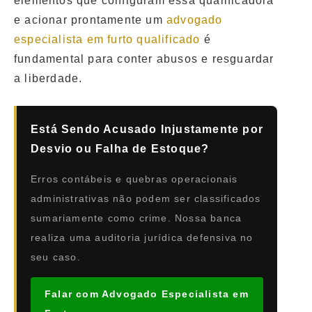
elementos que configuram essa qualificadora
e acionar prontamente um
advogado
especialista em furto qualificado
é
fundamental para conter abusos e resguardar
a liberdade.
Está Sendo Acusado Injustamente por
Desvio ou Falha de Estoque?
Erros contábeis e quebras operacionais
administrativas não podem ser classificados
sumariamente como crime. Nossa banca
realiza uma auditoria jurídica defensiva no
seu caso.
Falar com Advogado Especialista em