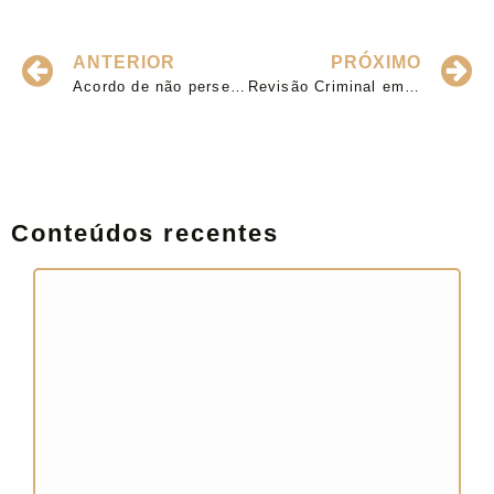
ANTERIOR
PRÓXIMO
Acordo de não persecução penal (ANPP) em São Paulo
Revisão Criminal em São Paulo: entenda o que é, quando pode ser utilizada e como funciona
Conteúdos recentes