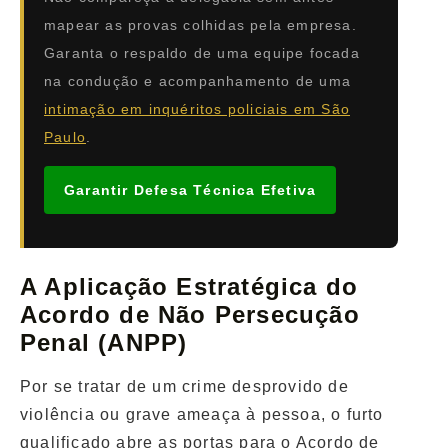
mapear as provas colhidas pela empresa.
Garanta o respaldo de uma equipe focada
na condução e acompanhamento de uma
intimação em inquéritos policiais em São
Paulo
.
Garantir Defesa Técnica Efetiva
A Aplicação Estratégica do
Acordo de Não Persecução
Penal (ANPP)
Por se tratar de um crime desprovido de
violência ou grave ameaça à pessoa, o furto
qualificado abre as portas para o Acordo de