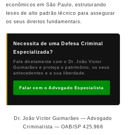
econômicos em São Paulo, estruturando
teses de alto padrão técnico para assegurar
os seus direitos fundamentais.
Necessita de uma Defesa Criminal
Especializada?
Fale diretamente com o Dr. João Victor
Guimarães e proteja o patrimônio, os seus
antecedentes e a sua liberdade.
Falar com o Advogado Especialista
Dr. João Victor Guimarães — Advogado
Criminalista — OAB/SP 425.968